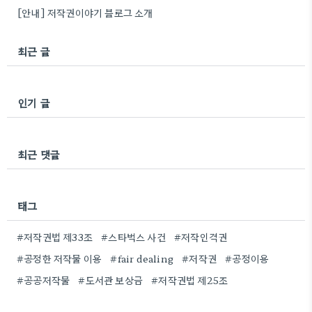
[안내] 저작권이야기 블로그 소개
최근 글
인기 글
최근 댓글
태그
#저작권법 제33조
#스타벅스 사건
#저작인격권
#공정한 저작물 이용
#fair dealing
#저작권
#공정이용
#공공저작물
#도서관 보상금
#저작권법 제25조