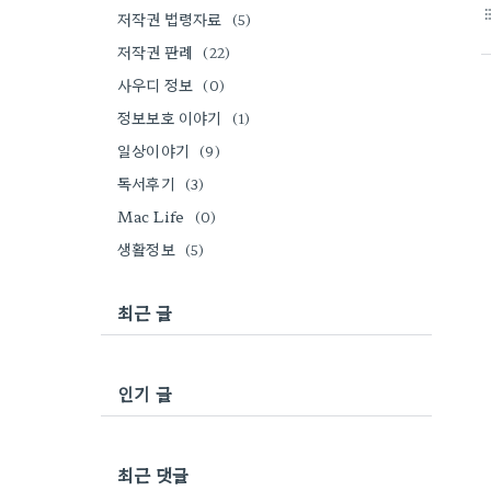
format_li
저작권 법령자료
(5)
저작권 판례
(22)
사우디 정보
(0)
정보보호 이야기
(1)
일상이야기
(9)
독서후기
(3)
Mac Life
(0)
생활정보
(5)
최근 글
인기 글
최근 댓글