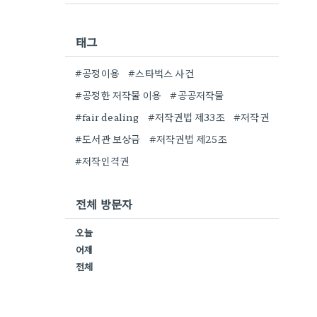
태그
#공정이용
#스타벅스 사건
#공정한 저작물 이용
#공공저작물
#fair dealing
#저작권법 제33조
#저작권
#도서관 보상금
#저작권법 제25조
#저작인격권
전체 방문자
오늘
어제
전체