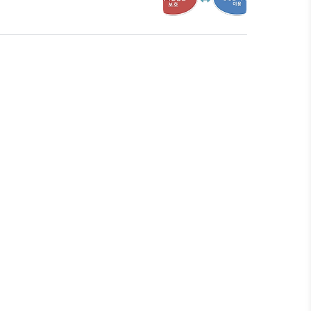
문에 저작재산권만 제한할 수 있습
작재산권(v.0.1) 저작권은 아시다시피
있는 저작권의 목적은 (1) 저작자
공정한 이용을 도모하는 것입니다. 그
 하고 있습니다..