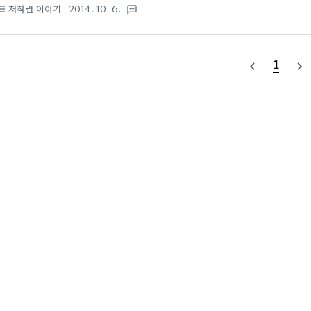
격권과 저작재산권으로 이루어져있는데 저작인격권은 제한할 수 없기 때
저작권 이야기
· 2014. 10. 6.
st_bulleted
textsms
니다.) 2014/08/05 - [저작권이야기] - 저작권 = 저작인격권 + 저
저작권자만을 보호하기 위한 법이 아닙니다. 저작권법 제1조에서 말하고 
의 권리와 이에 인접하는 권리(저작인접권)를 보호하고 (2) 저작물의 
1
navigate_before
navigate_next
리고 이를 통해서 문화 및 관련 산업의 향상 발전에 이바지함을 목적으로