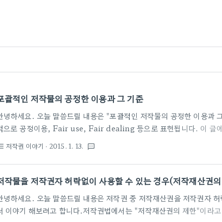
포괄적인 저작물의 공정한 이용과 그 기준
안녕하세요. 오늘 말씀드릴 내용은 "포괄적인 저작물의 공정한 이용과 그
적으로 공정이용, Fair use, Fair dealing 등으로 표현됩니다. 
용으로 부르겠습니다. 공정이용 로고(Fair Use Logo)이미지 출처 :
저작권 이야기
· 2015. 1. 13.
st_bulleted
textsms
http://en.wikipedia.org/wiki/Fair_useCC BY-SA(저작
작권법에서는 이용자들의 공정한 저작물 이용을 도모하기 위하여 저작
니다.(저작인격권은 인격에 대한 권리라 제한할 수 없습니다.) 사적이용
저작물을 저작권자 허락없이 사용할 수 있는 경우(저작재산권의
이용, 시사보도를 위한 이용 등이 대표적인 저작권자의 저작재산권을 제한
안녕하세요. 오늘 말씀드릴 내용은 저작권 중 저작재산권을 저작권자 허
서 이야기 해보려고 합니다.저작권법에서는 "저작재산권의 제한"이라고