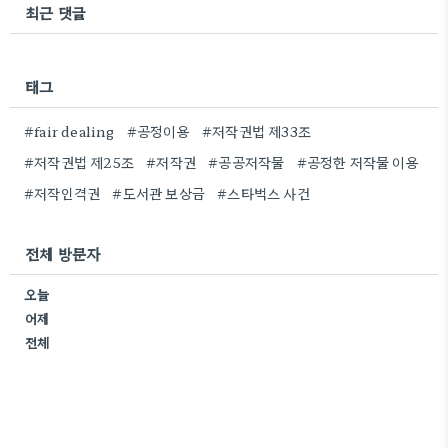
최근 댓글
태그
#fair dealing
#공정이용
#저작권법 제33조
#저작권법 제25조
#저작권
#공공저작물
#공정한 저작물 이용
#저작인격권
#도서관 보상금
#스타벅스 사건
전체 방문자
오늘
어제
전체