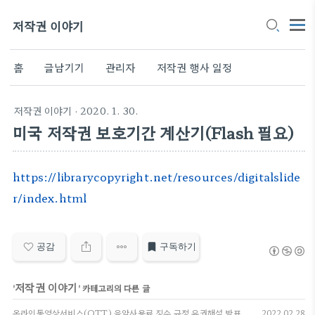
저작권 이야기
홈
글남기기
관리자
저작권 행사 일정
저작권 이야기
· 2020. 1. 30.
미국 저작권 보호기간 계산기(Flash 필요)
https://librarycopyright.net/resources/digitalslide
r/index.html
공감
구독하기
저작권 이야기
'
' 카테고리의 다른 글
온라인동영상서비스(OTT) 음악사용료 징수 규정 유권해석 발표
2022.02.28