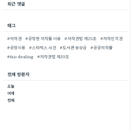
최근 댓글
태그
#저작권
#공정한 저작물 이용
#저작권법 제25조
#저작인격권
#공정이용
#스타벅스 사건
#도서관 보상금
#공공저작물
#fair dealing
#저작권법 제33조
전체 방문자
오늘
어제
전체