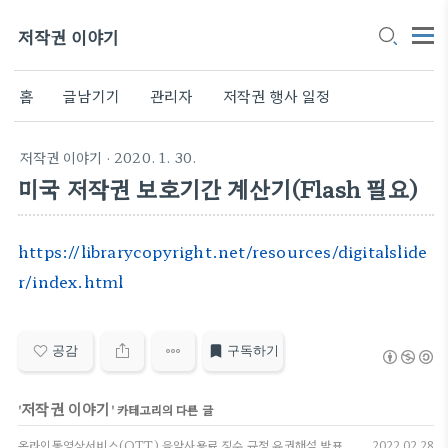
저작권 이야기
홈
글남기기
관리자
저작권 행사 일정
저작권 이야기
· 2020. 1. 30.
미국 저작권 보호기간 계산기(Flash 필요)
https://librarycopyright.net/resources/digitalslide
r/index.html
공감
구독하기
저작권 이야기
'
' 카테고리의 다른 글
온라인동영상서비스(OTT) 음악사용료 징수 규정 유권해석 발표
2022.02.28