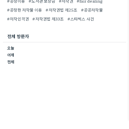
#공정이용
#도서관 보상금
#저작권
#fair dealing
#공정한 저작물 이용
#저작권법 제25조
#공공저작물
#저작인격권
#저작권법 제33조
#스타벅스 사건
전체 방문자
오늘
어제
전체