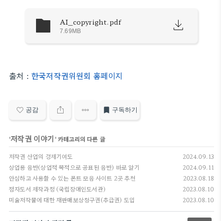
AI_copyright.pdf
7.69MB
출처 :
한국저작권위원회 홈페이지
공감
구독하기
저작권 이야기
'
' 카테고리의 다른 글
저작권 산업의 경제기여도
2024.09.13
상업용 음반(상업적 목적으로 공표된 음반) 바로 알기
2024.09.11
안심하고 사용할 수 있는 폰트 모음 사이트 2곳 추천
2023.08.18
점자도서 제작과정 (국립장애인도서관)
2023.08.10
미술저작물에 대한 재판매보상청구권(추급권) 도입
2023.08.10